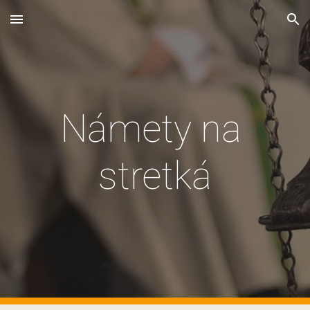
Skip to main content
Skip to navigation
Námety na 
stretká