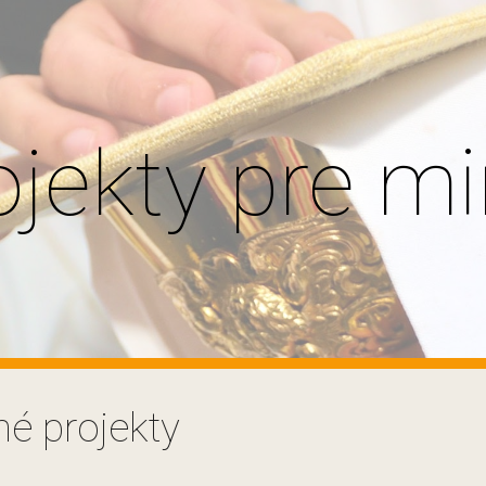
ip to main content
Skip to navigat
ojekty pre mi
é projekty