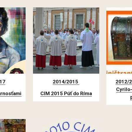
17
2014/2015 
2012/2
Cyrilo
arnosťami
CIM 2015 Púť do Ríma