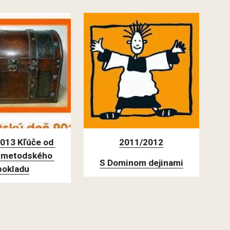
013 Kľúče od 
2011/2012
-metodského 
S Dominom dejinami
pokladu